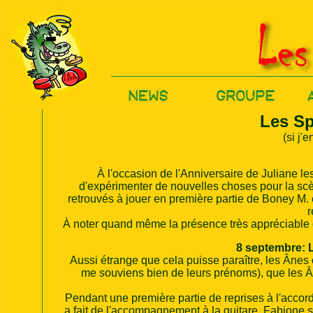
Les Sp
(si j'
À l'occasion de l'Anniversaire de Juliane le
d'expérimenter de nouvelles choses pour la scèn
retrouvés à jouer en première partie de Boney M. et
r
À noter quand même la présence très appréciable d
8 septembre:
L
Aussi étrange que cela puisse paraître, les Ânes o
me souviens bien de leurs prénoms), que les Ân
Pendant une première partie de reprises à l'acco
a fait de l'accompagnement à la guitare, Fabione