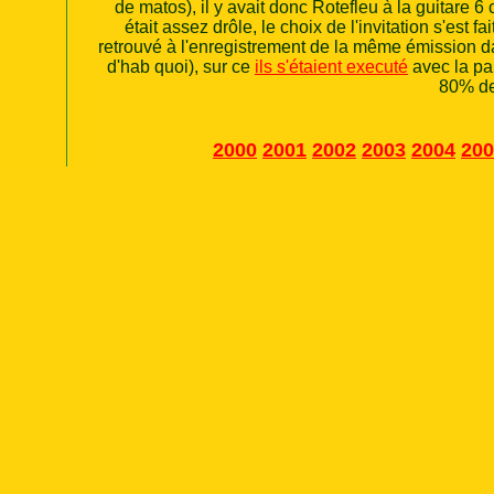
de matos), il y avait donc Rotefleu à la guitare 6
était assez drôle, le choix de l'invitation s'est 
retrouvé à l'enregistrement de la même émission 
d'hab quoi), sur ce
ils s'étaient executé
avec la pa
80% de 
2000
2001
2002
2003
2004
200